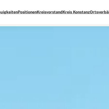
uigkeiten
Positionen
Kreisvorstand
Kreis Konstanz
Ortsverbä