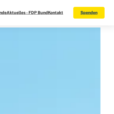
nde
Aktuelles - FDP Bund
Kontakt
Spenden